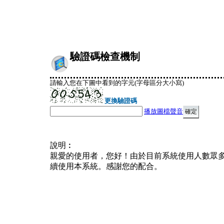
驗證碼檢查機制
請輸入您在下圖中看到的字元(字母區分大小寫)
更換驗證碼
播放圖檔聲音
說明︰
親愛的使用者，您好！由於目前系統使用人數眾
續使用本系統。感謝您的配合。