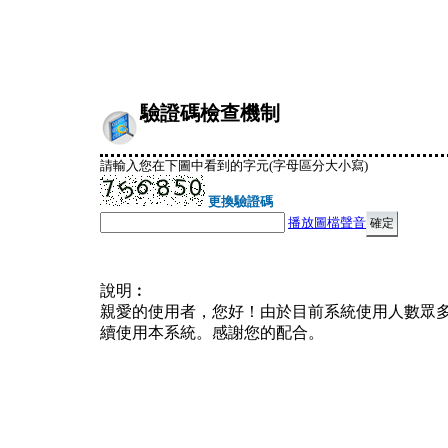
驗證碼檢查機制
請輸入您在下圖中看到的字元(字母區分大小寫)
更換驗證碼
播放圖檔聲音
說明︰
親愛的使用者，您好！由於目前系統使用人數眾
續使用本系統。感謝您的配合。