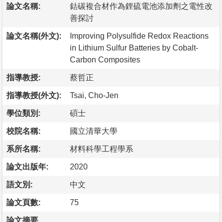
論文名稱:
鈷碳複合材作為鋰硫電池添加劑之電性改
善探討
論文名稱(外文):
Improving Polysulfide Redox Reactions
in Lithium Sulfur Batteries by Cobalt-
Carbon Composites
指導教授:
蔡哲正
指導教授(外文):
Tsai, Cho-Jen
學位類別:
碩士
校院名稱:
國立清華大學
系所名稱:
材料科學工程學系
論文出版年:
2020
語文別:
中文
論文頁數:
75
論文摘要