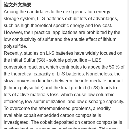
論文外文摘要
Among the candidates to the next-generation energy
storage system, Li-S batteries exhibit lots of advantages,
such as high theoretical specific energy and low cost.
However, their practical applications are prohibited by the
low conductivity of sulfur and the shuttle effect of lithium
polysulfide.
Recently, studies on Li-S batteries have widely focused on
the initial Sulfur (S8) - soluble polysulfide – Li2S
conversion reaction, which contributes to above the 50 % of
the theoretical capacity of Li-S batteries. Nonetheless, the
slow conversion kinetics between the intermediate product
(lithium polysulfide) and the final product (Li2S) leads to
lots of active materials loss, which cause low columbic
efficiency, low sulfur utilization, and low discharge capacity.
To overcome the aforementioned problems, a readily
available cobalt embedded carbon composite is
investigated. The cobalt deposited on carbon composite is