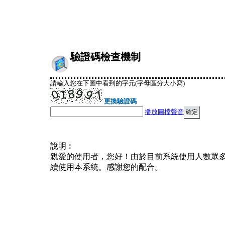
驗證碼檢查機制
請輸入您在下圖中看到的字元(字母區分大小寫)
更換驗證碼
播放圖檔聲音
說明︰
親愛的使用者，您好！由於目前系統使用人數眾
續使用本系統。感謝您的配合。