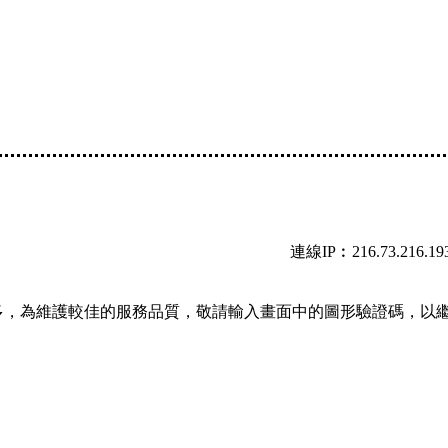
連線IP︰216.73.216.19
多，為維護較佳的服務品質，敬請輸入畫面中的圖形驗證碼，以