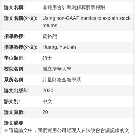
論文名稱:
非通用會計準則解釋股票報酬
論文名稱(外文):
Using non-GAAP metrics to explain stock
returns
指導教授:
黃裕烈
指導教授(外文):
Huang, Yu-Lieh
學位類別:
碩士
校院名稱:
國立清華大學
系所名稱:
計量財務金融學系
論文出版年:
2020
語文別:
中文
論文頁數:
20
論文摘要
在這篇論文中，我們運用公司經理人在法說會會議記錄的文