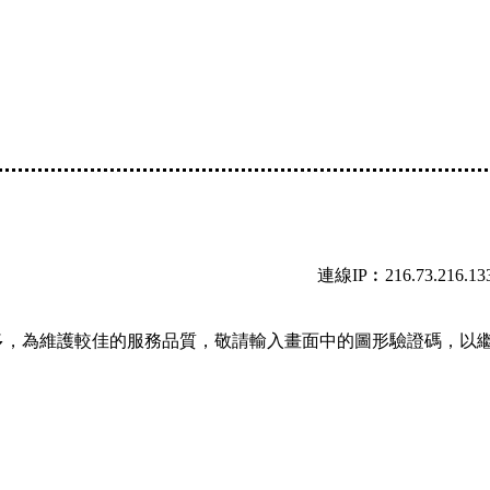
連線IP︰216.73.216.13
多，為維護較佳的服務品質，敬請輸入畫面中的圖形驗證碼，以