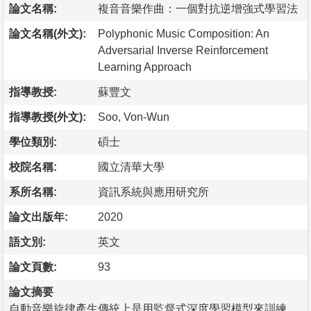
論文名稱:
複音音樂作曲：一個對抗逆增強式學習法
論文名稱(外文):
Polyphonic Music Composition: An
Adversarial Inverse Reinforcement
Learning Approach
指導教授:
蘇豐文
指導教授(外文):
Soo, Von-Wun
學位類別:
碩士
校院名稱:
國立清華大學
系所名稱:
資訊系統與應用研究所
論文出版年:
2020
語文別:
英文
論文頁數:
93
論文摘要
自動音樂旋律產生傳統上是用監督式深度學習模型來訓練。