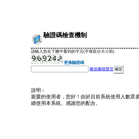
驗證碼檢查機制
請輸入您在下圖中看到的字元(字母區分大小寫)
更換驗證碼
播放圖檔聲音
說明︰
親愛的使用者，您好！由於目前系統使用人數眾
續使用本系統。感謝您的配合。