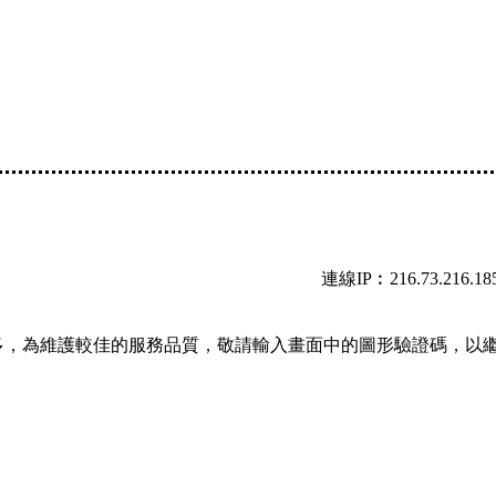
連線IP︰216.73.216.18
多，為維護較佳的服務品質，敬請輸入畫面中的圖形驗證碼，以