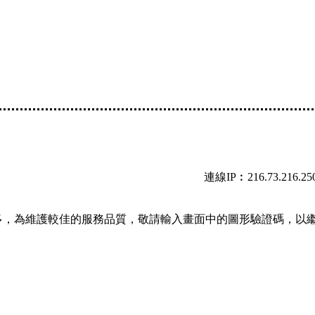
連線IP︰216.73.216.25
多，為維護較佳的服務品質，敬請輸入畫面中的圖形驗證碼，以