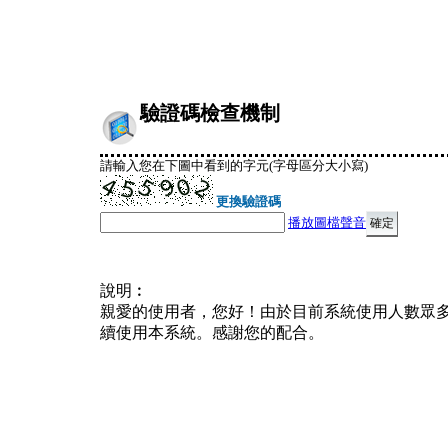
驗證碼檢查機制
請輸入您在下圖中看到的字元(字母區分大小寫)
更換驗證碼
播放圖檔聲音
說明︰
親愛的使用者，您好！由於目前系統使用人數眾
續使用本系統。感謝您的配合。