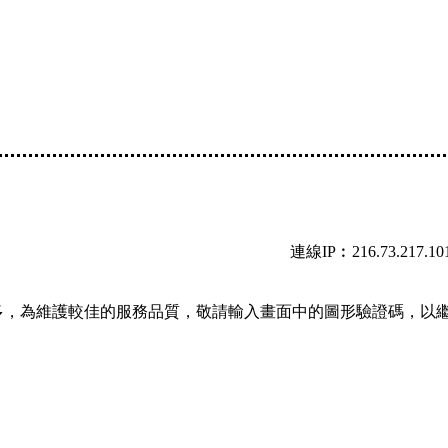
連線IP︰216.73.217.10
多，為維護較佳的服務品質，敬請輸入畫面中的圖形驗證碼，以