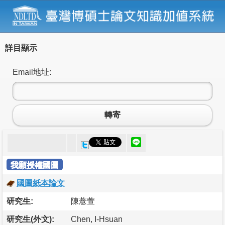
詳目顯示
Email地址:
轉寄
我願授權國圖
國圖紙本論文
研究生:
陳薏萱
研究生(外文):
Chen, I-Hsuan