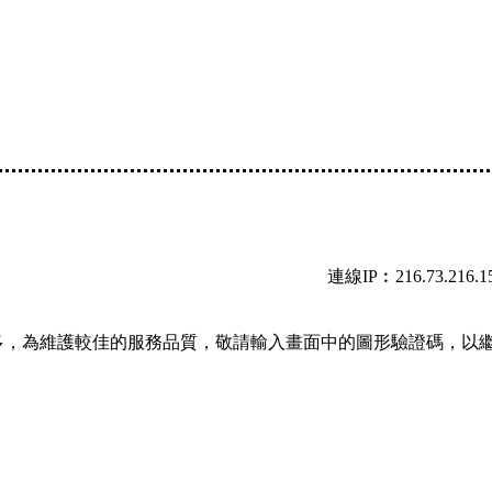
連線IP︰216.73.216.1
多，為維護較佳的服務品質，敬請輸入畫面中的圖形驗證碼，以