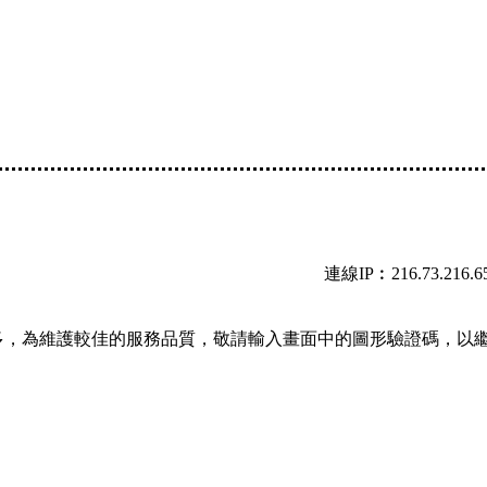
連線IP︰216.73.216.6
多，為維護較佳的服務品質，敬請輸入畫面中的圖形驗證碼，以