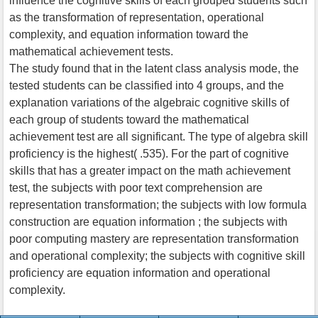
influence the cognitive skills of each grouped students such
as the transformation of representation, operational
complexity, and equation information toward the
mathematical achievement tests.
The study found that in the latent class analysis mode, the
tested students can be classified into 4 groups, and the
explanation variations of the algebraic cognitive skills of
each group of students toward the mathematical
achievement test are all significant. The type of algebra skill
proficiency is the highest( .535). For the part of cognitive
skills that has a greater impact on the math achievement
test, the subjects with poor text comprehension are
representation transformation; the subjects with low formula
construction are equation information ; the subjects with
poor computing mastery are representation transformation
and operational complexity; the subjects with cognitive skill
proficiency are equation information and operational
complexity.