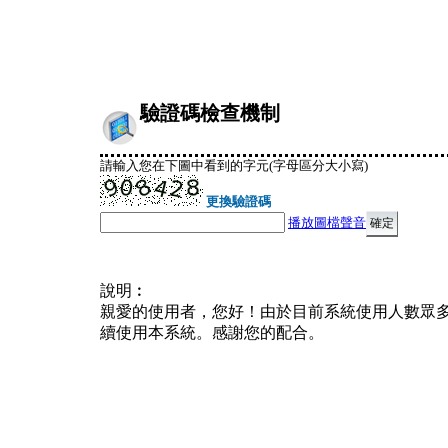
驗證碼檢查機制
請輸入您在下圖中看到的字元(字母區分大小寫)
更換驗證碼
播放圖檔聲音
說明︰
親愛的使用者，您好！由於目前系統使用人數眾
續使用本系統。感謝您的配合。