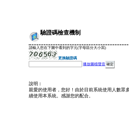
驗證碼檢查機制
請輸入您在下圖中看到的字元(字母區分大小寫)
更換驗證碼
播放圖檔聲音
說明︰
親愛的使用者，您好！由於目前系統使用人數眾
續使用本系統。感謝您的配合。