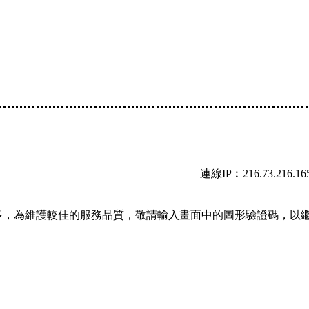
連線IP︰216.73.216.16
多，為維護較佳的服務品質，敬請輸入畫面中的圖形驗證碼，以