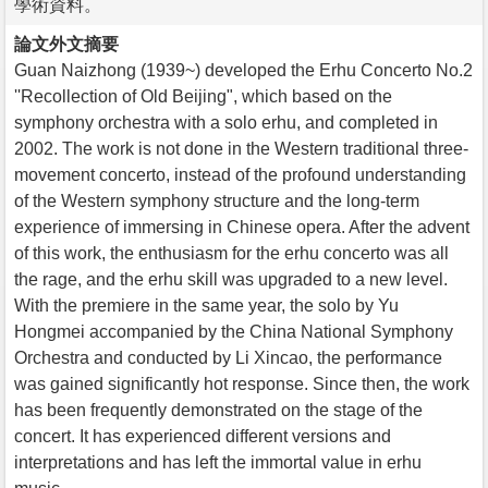
學術資料。
論文外文摘要
Guan Naizhong (1939~) developed the Erhu Concerto No.2
''Recollection of Old Beijing", which based on the
symphony orchestra with a solo erhu, and completed in
2002. The work is not done in the Western traditional three-
movement concerto, instead of the profound understanding
of the Western symphony structure and the long-term
experience of immersing in Chinese opera. After the advent
of this work, the enthusiasm for the erhu concerto was all
the rage, and the erhu skill was upgraded to a new level.
With the premiere in the same year, the solo by Yu
Hongmei accompanied by the China National Symphony
Orchestra and conducted by Li Xincao, the performance
was gained significantly hot response. Since then, the work
has been frequently demonstrated on the stage of the
concert. It has experienced different versions and
interpretations and has left the immortal value in erhu