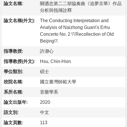
論文名稱:
關迺忠第二二胡協奏曲《追夢京華》作品
分析與指揮詮釋
論文名稱(外文):
The Conducting Interpretation and
Analysis of Naizhong Guan\'s Erhu
Concerto No. 2 \'\'Recollection of Old
Beijing\'\'
指導教授:
許瀞心
指導教授(外文):
Hsu, Chin-Hsin
學位類別:
碩士
校院名稱:
國立臺灣師範大學
系所名稱:
音樂學系
論文出版年:
2020
語文別:
中文
論文頁數:
113