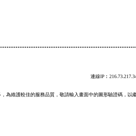
連線IP︰216.73.217.3
多，為維護較佳的服務品質，敬請輸入畫面中的圖形驗證碼，以