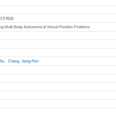
斜方程組
ing Multi-Body Astronomical Vessel Position Problems
Jiu
、
Chang, Jiang-Ren