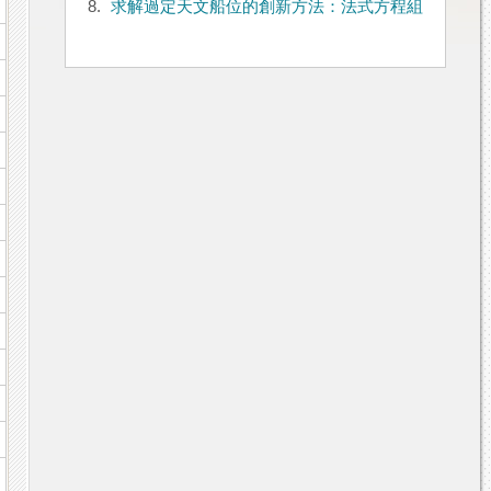
8.
求解過定天文船位的創新方法：法式方程組