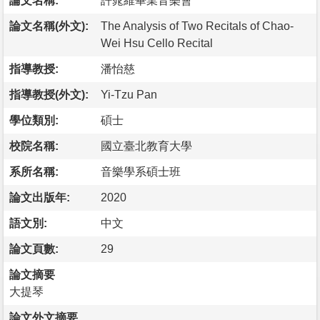
論文名稱:
許晁維畢業音樂會
論文名稱(外文):
The Analysis of Two Recitals of Chao-
Wei Hsu Cello Recital
指導教授:
潘怡慈
指導教授(外文):
Yi-Tzu Pan
學位類別:
碩士
校院名稱:
國立臺北教育大學
系所名稱:
音樂學系碩士班
論文出版年:
2020
語文別:
中文
論文頁數:
29
論文摘要
大提琴
論文外文摘要