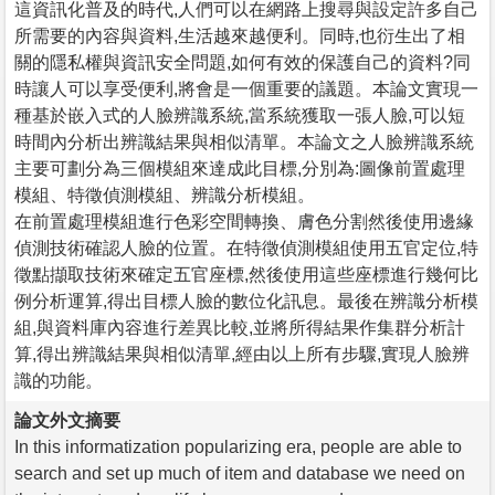
這資訊化普及的時代,人們可以在網路上搜尋與設定許多自己
所需要的內容與資料,生活越來越便利。同時,也衍生出了相
關的隱私權與資訊安全問題,如何有效的保護自己的資料?同
時讓人可以享受便利,將會是一個重要的議題。本論文實現一
種基於嵌入式的人臉辨識系統,當系統獲取一張人臉,可以短
時間內分析出辨識結果與相似清單。本論文之人臉辨識系統
主要可劃分為三個模組來達成此目標,分別為:圖像前置處理
模組、特徵偵測模組、辨識分析模組。
在前置處理模組進行色彩空間轉換、膚色分割然後使用邊緣
偵測技術確認人臉的位置。在特徵偵測模組使用五官定位,特
徵點擷取技術來確定五官座標,然後使用這些座標進行幾何比
例分析運算,得出目標人臉的數位化訊息。最後在辨識分析模
組,與資料庫內容進行差異比較,並將所得結果作集群分析計
算,得出辨識結果與相似清單,經由以上所有步驟,實現人臉辨
識的功能。
論文外文摘要
In this informatization popularizing era, people are able to
search and set up much of item and database we need on