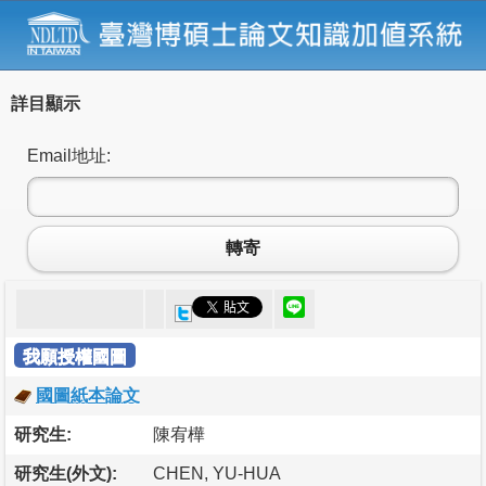
詳目顯示
Email地址:
轉寄
我願授權國圖
國圖紙本論文
研究生:
陳宥樺
研究生(外文):
CHEN, YU-HUA