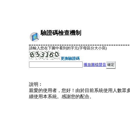
驗證碼檢查機制
請輸入您在下圖中看到的字元(字母區分大小寫)
更換驗證碼
播放圖檔聲音
說明︰
親愛的使用者，您好！由於目前系統使用人數眾
續使用本系統。感謝您的配合。