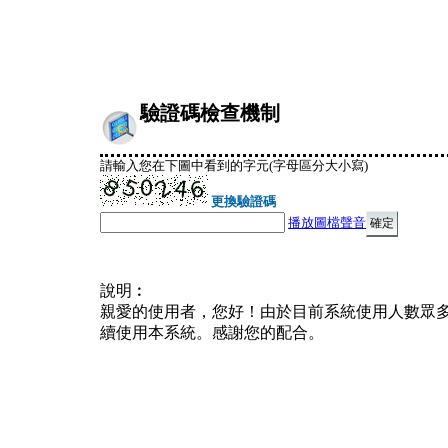
驗證碼檢查機制
請輸入您在下圖中看到的字元(字母區分大小寫)
更換驗證碼
播放圖檔聲音
說明︰
親愛的使用者，您好！由於目前系統使用人數眾
續使用本系統。感謝您的配合。