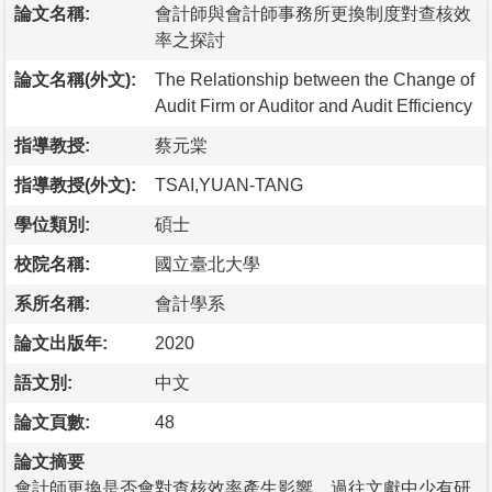
論文名稱:
會計師與會計師事務所更換制度對查核效
率之探討
論文名稱(外文):
The Relationship between the Change of
Audit Firm or Auditor and Audit Efficiency
指導教授:
蔡元棠
指導教授(外文):
TSAI,YUAN-TANG
學位類別:
碩士
校院名稱:
國立臺北大學
系所名稱:
會計學系
論文出版年:
2020
語文別:
中文
論文頁數:
48
論文摘要
會計師更換是否會對查核效率產生影響，過往文獻中少有研