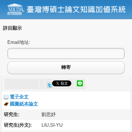
詳目顯示
Email地址:
轉寄
電子全文
國圖紙本論文
研究生:
劉思妤
研究生(外文):
LIU,SI-YU