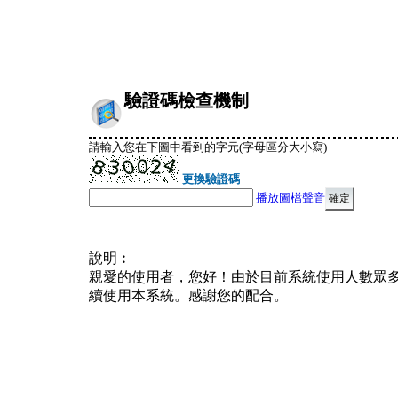
驗證碼檢查機制
請輸入您在下圖中看到的字元(字母區分大小寫)
更換驗證碼
播放圖檔聲音
說明︰
親愛的使用者，您好！由於目前系統使用人數眾
續使用本系統。感謝您的配合。