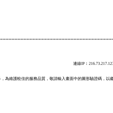
連線IP︰216.73.217.12
多，為維護較佳的服務品質，敬請輸入畫面中的圖形驗證碼，以