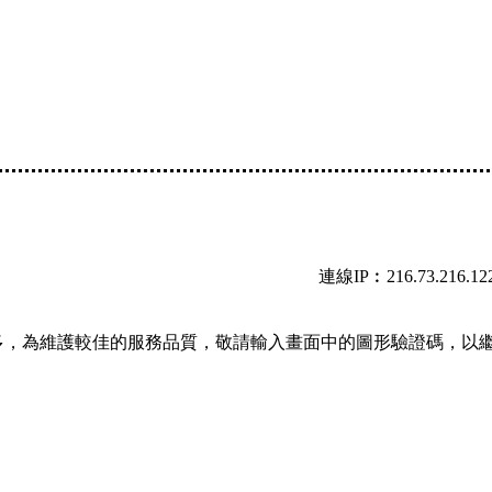
連線IP︰216.73.216.12
多，為維護較佳的服務品質，敬請輸入畫面中的圖形驗證碼，以