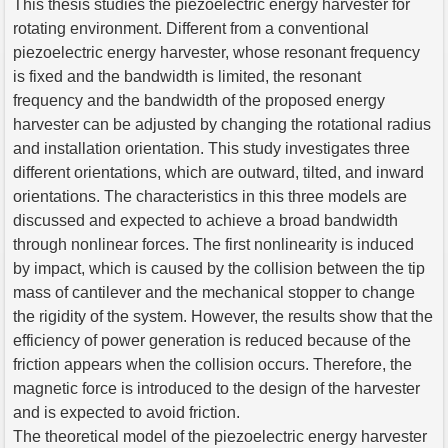
This thesis studies the piezoelectric energy harvester for
rotating environment. Different from a conventional
piezoelectric energy harvester, whose resonant frequency
is fixed and the bandwidth is limited, the resonant
frequency and the bandwidth of the proposed energy
harvester can be adjusted by changing the rotational radius
and installation orientation. This study investigates three
different orientations, which are outward, tilted, and inward
orientations. The characteristics in this three models are
discussed and expected to achieve a broad bandwidth
through nonlinear forces. The first nonlinearity is induced
by impact, which is caused by the collision between the tip
mass of cantilever and the mechanical stopper to change
the rigidity of the system. However, the results show that the
efficiency of power generation is reduced because of the
friction appears when the collision occurs. Therefore, the
magnetic force is introduced to the design of the harvester
and is expected to avoid friction.
The theoretical model of the piezoelectric energy harvester