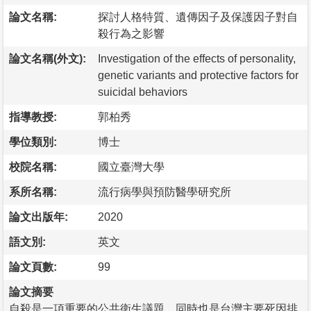
論文名稱:
探討人格特質、遺傳因子及保護因子對自
殺行為之影響
論文名稱(外文):
Investigation of the effects of personality,
genetic variants and protective factors for
suicidal behaviors
指導教授:
郭柏秀
學位類別:
博士
校院名稱:
國立臺灣大學
系所名稱:
流行病學與預防醫學研究所
論文出版年:
2020
語文別:
英文
論文頁數:
99
論文摘要
自殺是一項重要的公共衛生議題，同時也是台灣主要死因排