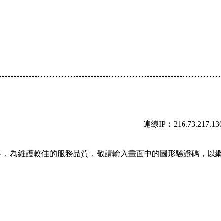
連線IP︰216.73.217.13
多，為維護較佳的服務品質，敬請輸入畫面中的圖形驗證碼，以