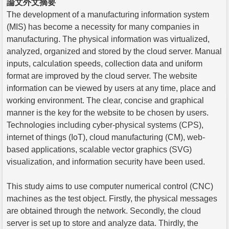
論文外文摘要
The development of a manufacturing information system
(MIS) has become a necessity for many companies in
manufacturing. The physical information was virtualized,
analyzed, organized and stored by the cloud server. Manual
inputs, calculation speeds, collection data and uniform
format are improved by the cloud server. The website
information can be viewed by users at any time, place and
working environment. The clear, concise and graphical
manner is the key for the website to be chosen by users.
Technologies including cyber-physical systems (CPS),
internet of things (IoT), cloud manufacturing (CM), web-
based applications, scalable vector graphics (SVG)
visualization, and information security have been used.
This study aims to use computer numerical control (CNC)
machines as the test object. Firstly, the physical messages
are obtained through the network. Secondly, the cloud
server is set up to store and analyze data. Thirdly, the