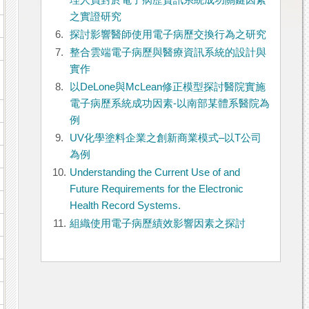
理人員對於電子病歷資訊系統成功關鍵因素
之實證研究
6.
探討影響醫師使用電子病歷交換行為之研究
7.
整合雲端電子病歷與醫療資訊系統的設計與
實作
8.
以DeLone與McLean修正模型探討醫院實施
電子病歷系統成功因素-以南部某體系醫院為
例
9.
UV化學塗料企業之創新商業模式–以T公司
為例
10.
Understanding the Current Use of and
Future Requirements for the Electronic
Health Record Systems.
11.
組織使用電子病歷績效影響因素之探討