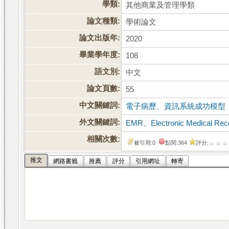
學類:
其他商業及管理學類
論文種類:
學術論文
論文出版年:
2020
畢業學年度:
108
語文別:
中文
論文頁數:
55
中文關鍵詞:
電子病歷
、
資訊系統成功模型
外文關鍵詞:
EMR
、
Electronic Medical Rec
相關次數:
被引用:0
點閱:364
評分:
推文
網路書籤
推薦
評分
引用網址
轉寄