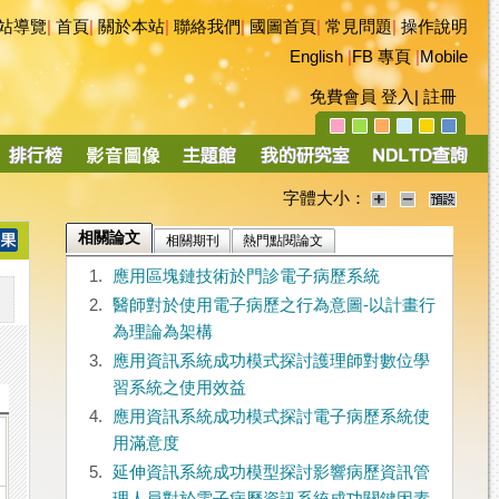
站導覽
|
首頁
|
關於本站
|
聯絡我們
|
國圖首頁
|
常見問題
|
操作說明
English
|
FB 專頁
|
Mobile
免費會員
登入
|
註冊
字體大小：
相關論文
相關期刊
熱門點閱論文
1.
應用區塊鏈技術於門診電子病歷系統
2.
醫師對於使用電子病歷之行為意圖-以計畫行
為理論為架構
3.
應用資訊系統成功模式探討護理師對數位學
習系統之使用效益
4.
應用資訊系統成功模式探討電子病歷系統使
用滿意度
5.
延伸資訊系統成功模型探討影響病歷資訊管