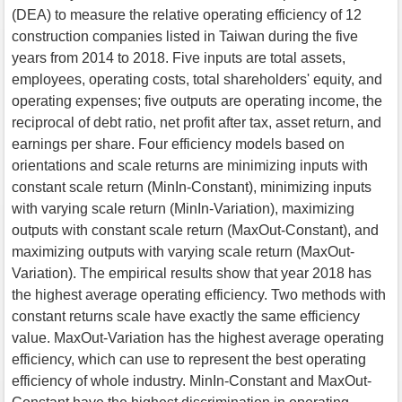
(DEA) to measure the relative operating efficiency of 12
construction companies listed in Taiwan during the five
years from 2014 to 2018. Five inputs are total assets,
employees, operating costs, total shareholders' equity, and
operating expenses; five outputs are operating income, the
reciprocal of debt ratio, net profit after tax, asset return, and
earnings per share. Four efficiency models based on
orientations and scale returns are minimizing inputs with
constant scale return (MinIn-Constant), minimizing inputs
with varying scale return (MinIn-Variation), maximizing
outputs with constant scale return (MaxOut-Constant), and
maximizing outputs with varying scale return (MaxOut-
Variation). The empirical results show that year 2018 has
the highest average operating efficiency. Two methods with
constant returns scale have exactly the same efficiency
value. MaxOut-Variation has the highest average operating
efficiency, which can use to represent the best operating
efficiency of whole industry. MinIn-Constant and MaxOut-