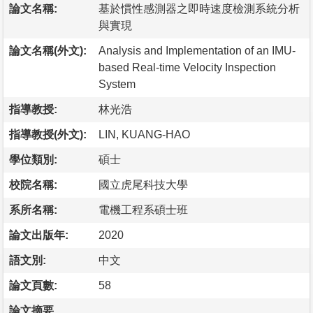
論文名稱:
基於慣性感測器之即時速度檢測系統分析
與實現
論文名稱(外文):
Analysis and Implementation of an IMU-
based Real-time Velocity Inspection
System
指導教授:
林光浩
指導教授(外文):
LIN, KUANG-HAO
學位類別:
碩士
校院名稱:
國立虎尾科技大學
系所名稱:
電機工程系碩士班
論文出版年:
2020
語文別:
中文
論文頁數:
58
論文摘要