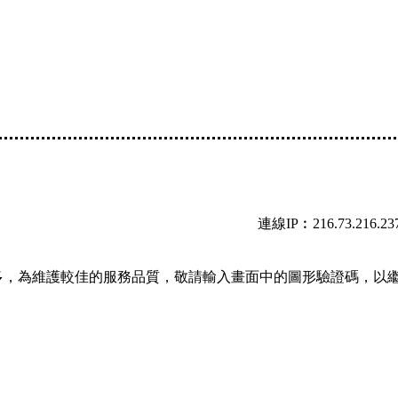
連線IP︰216.73.216.23
多，為維護較佳的服務品質，敬請輸入畫面中的圖形驗證碼，以