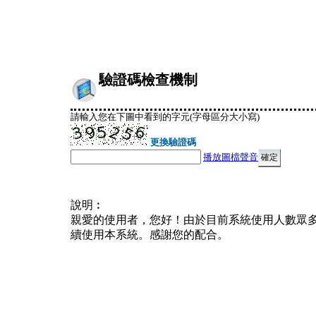
驗證碼檢查機制
請輸入您在下圖中看到的字元(字母區分大小寫)
更換驗證碼
播放圖檔聲音
說明︰
親愛的使用者，您好！由於目前系統使用人數眾
續使用本系統。感謝您的配合。