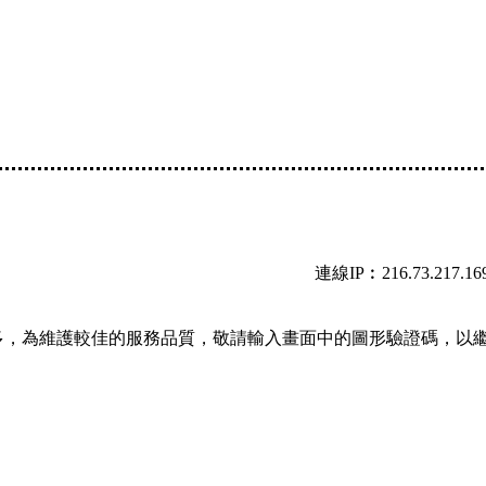
連線IP︰216.73.217.16
多，為維護較佳的服務品質，敬請輸入畫面中的圖形驗證碼，以