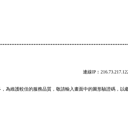
連線IP︰216.73.217.12
多，為維護較佳的服務品質，敬請輸入畫面中的圖形驗證碼，以