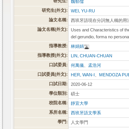
研究生:
魏郁儒
研究生(外文):
WEI, YU-RU
論文名稱:
西班牙語現在分詞無人稱的用
論文名稱(外文):
Uses and Characteristics of t
del gerundio, forma no persona
指導教授:
林娟娟
指導教授(外文):
LIN, CHUAN-CHUAN
口試委員:
何萬儀
、
孟浩河
口試委員(外文):
HER, WAN-I
、
MENDOZA PUE
口試日期:
2020-06-12
學位類別:
碩士
校院名稱:
靜宜大學
系所名稱:
西班牙語文學系
學門:
人文學門