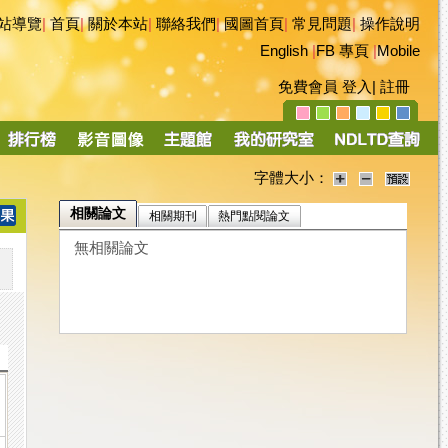
站導覽
|
首頁
|
關於本站
|
聯絡我們
|
國圖首頁
|
常見問題
|
操作說明
English
|
FB 專頁
|
Mobile
免費會員
登入
|
註冊
字體大小：
相關論文
相關期刊
熱門點閱論文
無相關論文