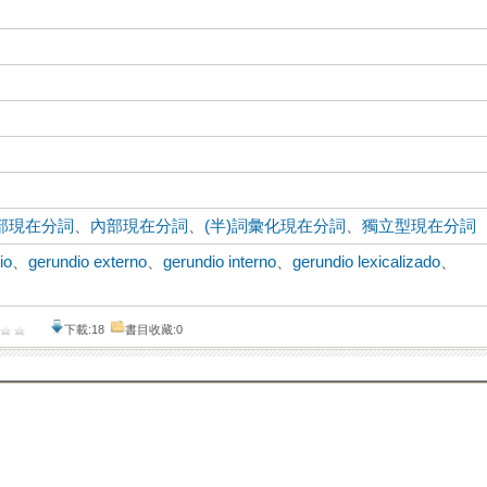
部現在分詞
、
內部現在分詞
、
(半)詞彙化現在分詞
、
獨立型現在分詞
io
、
gerundio externo
、
gerundio interno
、
gerundio lexicalizado
、
下載:18
書目收藏:0