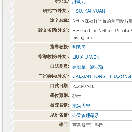
研究生:
許凱元
研究生(外文):
HSU, KAI-YUAN
論文名稱:
Netflix在社群平台的熱門影片屬性
論文名稱(外文):
Research on Netflix’s Popular
Instagram
指導教授:
劉秀雯
指導教授(外文):
LIU,XIU-WEN
口試委員:
蔡顯童
、
劉宗哲
口試委員(外文):
CAI,XIAN-TONG
、
LIU,ZONG
口試日期:
2020-07-10
學位類別:
碩士
校院名稱:
東吳大學
系所名稱:
企業管理學系
學門:
商業及管理學門