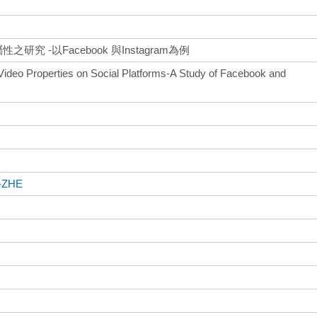
之研究 -以Facebook 與Instagram為例
 Video Properties on Social Platforms-A Study of Facebook and
-ZHE