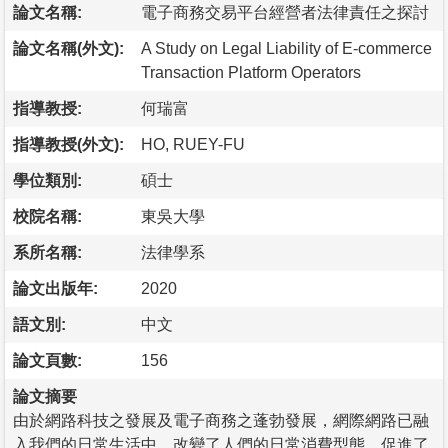
論文名稱:
電子商務交易平台經營者法律責任之探討
論文名稱(外文):
A Study on Legal Liability of E-commerce
Transaction Platform Operators
指導教授:
何瑞富
指導教授(外文):
HO, RUEY-FU
學位類別:
碩士
校院名稱:
東吳大學
系所名稱:
法律學系
論文出版年:
2020
語文別:
中文
論文頁數:
156
論文摘要
由於網路科技之發展及電子商務之蓬勃發展，網際網路已融
入我們的日常生活中，改變了人們的日常消費型態，促進了