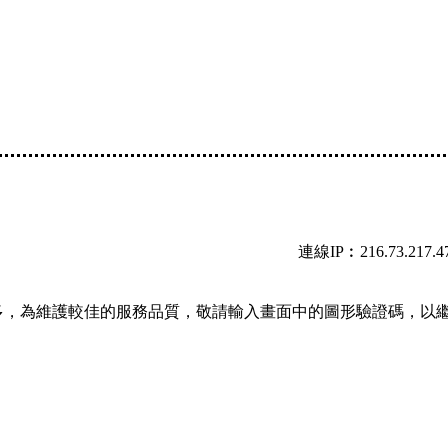
連線IP︰216.73.217.4
多，為維護較佳的服務品質，敬請輸入畫面中的圖形驗證碼，以