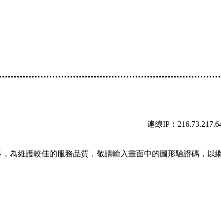
連線IP︰216.73.217.6
多，為維護較佳的服務品質，敬請輸入畫面中的圖形驗證碼，以