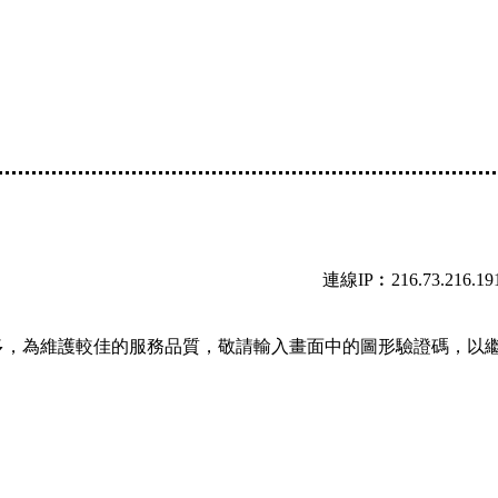
連線IP︰216.73.216.19
多，為維護較佳的服務品質，敬請輸入畫面中的圖形驗證碼，以