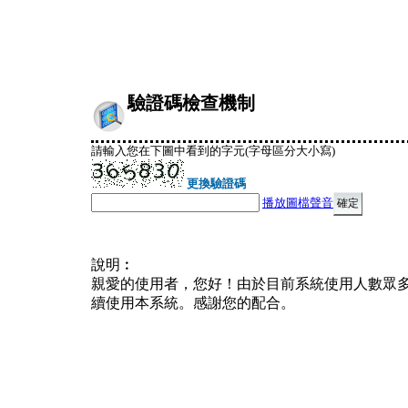
驗證碼檢查機制
請輸入您在下圖中看到的字元(字母區分大小寫)
更換驗證碼
播放圖檔聲音
說明︰
親愛的使用者，您好！由於目前系統使用人數眾
續使用本系統。感謝您的配合。