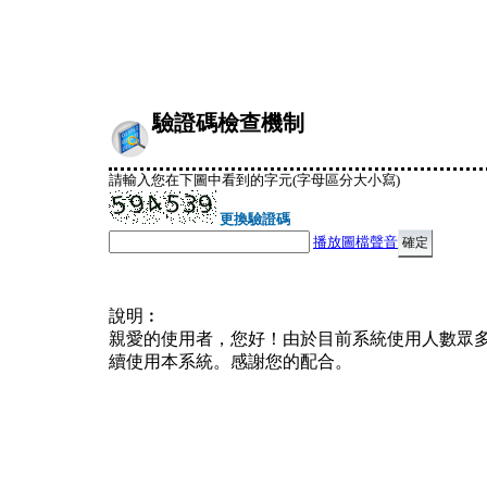
驗證碼檢查機制
請輸入您在下圖中看到的字元(字母區分大小寫)
更換驗證碼
播放圖檔聲音
說明︰
親愛的使用者，您好！由於目前系統使用人數眾
續使用本系統。感謝您的配合。